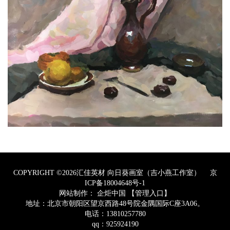
COPYRIGHT ©2026汇佳英材 向日葵画室（吉小燕工作室）
京
ICP备18004648号-1
网站制作：
企炬中国
【管理入口】
地址：北京市朝阳区望京西路48号院金隅国际C座3A06。
电话：13810257780
qq：925924190